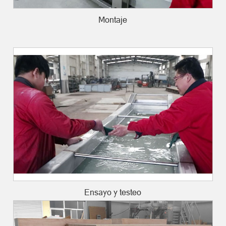
Montaje
Ensayo y testeo