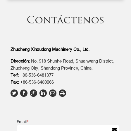
Contáctenos
Zhucheng Xinxudong Machinery Co., Ltd.
Dirección:
No. 918 Shunhe Road, Shuanwang District,
Zhucheng City, Shandong Province, China.
Telf:
+86-536-6481377
Fax:
+86-536-6480066